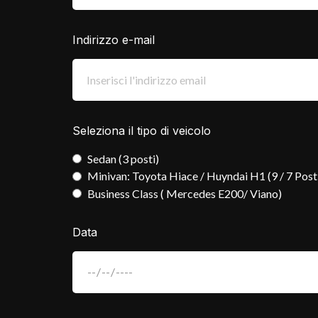
Indirizzo e-mail
Seleziona il tipo di veicolo
Sedan (3 posti)
Minivan: Toyota Hiace / Huyndai H1 (9 / 7 Post
Business Class ( Mercedes E200/ Viano)
Data