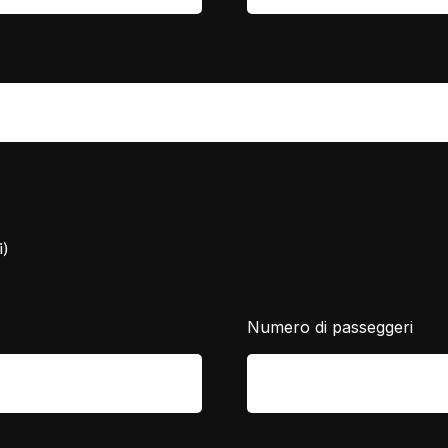
i)
Numero di passeggeri