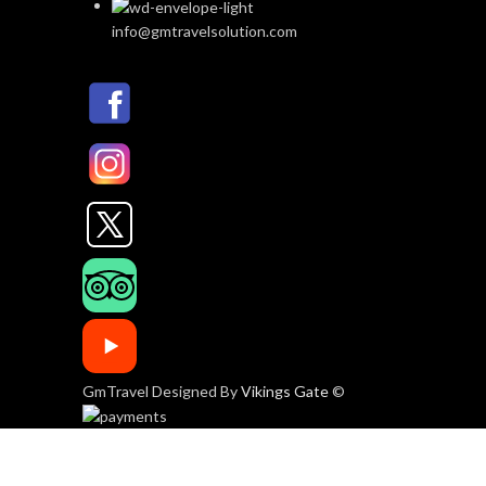
info@gmtravelsolution.com
GmTravel Designed By
Vikings Gate
©
Shop
Wishlist