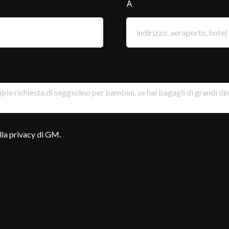
A
lla privacy di GM.