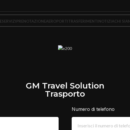
E
SERVIZI
PRENOTAZIONE
AEROPORTI
TRASFERIMENTI
NOTIZIA
CHI SIA
GM Travel Solution
Trasporto
Numero di telefono